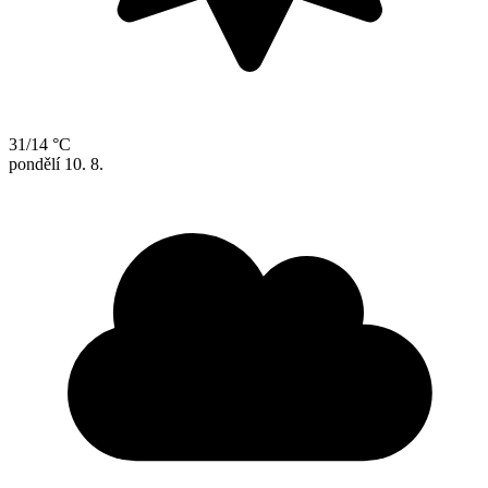
31/14 °C
pondělí
10. 8.