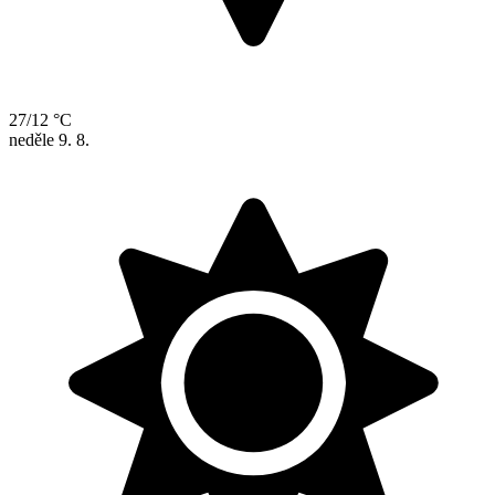
27/12 °C
neděle
9. 8.