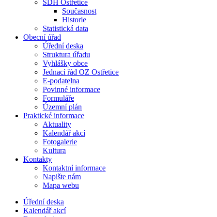
SDH Ostřetice
Současnost
Historie
Statistická data
Obecní úřad
Úřední deska
Struktura úřadu
Vyhlášky obce
Jednací řád OZ Ostřetice
E-podatelna
Povinné informace
Formuláře
Územní plán
Praktické informace
Aktuality
Kalendář akcí
Fotogalerie
Kultura
Kontakty
Kontaktní informace
Napište nám
Mapa webu
Úřední deska
Kalendář akcí