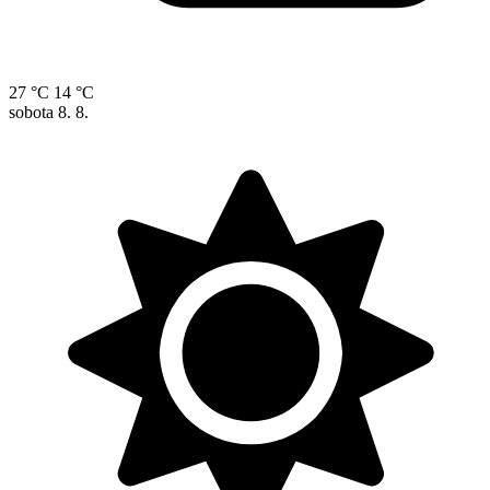
27 °C
14 °C
sobota
8. 8.