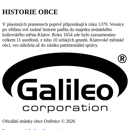
HISTORIE OBCE
V písemných pramenech poprvé připomínají k roku 1379. Vesnice
po většinu své známé historie patřila do majetku nedalekého
královského města Klatov. Roku 1654 zde bylo zaznamenáno
celkem 11 usedlostí, z toho 10 selských gruntů. Klatovské městské
obci, ves náležela až do zániku patrimoniální správy.
Oficiální stránky obce Ostřetice © 2026