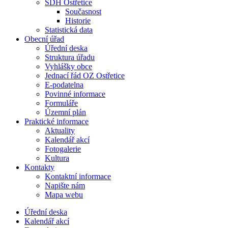
SDH Ostřetice
Současnost
Historie
Statistická data
Obecní úřad
Úřední deska
Struktura úřadu
Vyhlášky obce
Jednací řád OZ Ostřetice
E-podatelna
Povinné informace
Formuláře
Územní plán
Praktické informace
Aktuality
Kalendář akcí
Fotogalerie
Kultura
Kontakty
Kontaktní informace
Napište nám
Mapa webu
Úřední deska
Kalendář akcí