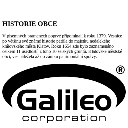
HISTORIE OBCE
V písemných pramenech poprvé připomínají k roku 1379. Vesnice
po většinu své známé historie patřila do majetku nedalekého
královského města Klatov. Roku 1654 zde bylo zaznamenáno
celkem 11 usedlostí, z toho 10 selských gruntů. Klatovské městské
obci, ves náležela až do zániku patrimoniální správy.