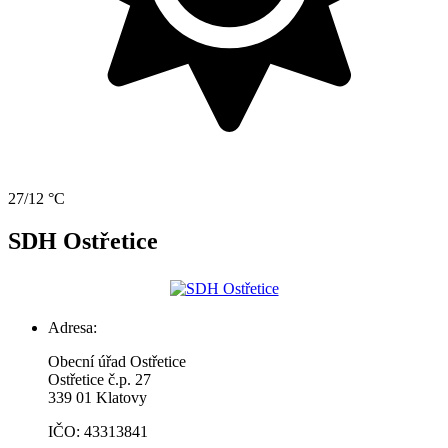
27/12 °C
SDH Ostřetice
Adresa:
Obecní úřad Ostřetice
Ostřetice č.p. 27
339 01 Klatovy
IČO: 43313841