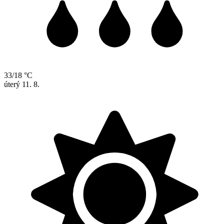
33/18 °C
úterý
11. 8.