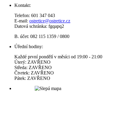
Kontakt:
Telefon: 601 347 043
E-mail:
ostretice@ostretice.cz
Datová schránka: fgqapq2
B. účet: 082 115 1359 / 0800
Úřední hodiny:
Každé první pondělí v měsíci od 19:00 - 21:00
Úterý: ZAVŘENO
Středa: ZAVŘENO
Čtvrtek: ZAVŘENO
Pátek: ZAVŘENO