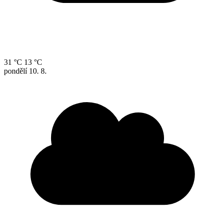
31 °C
13 °C
pondělí
10. 8.