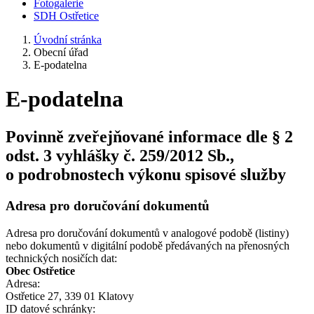
Fotogalerie
SDH Ostřetice
Úvodní stránka
Obecní úřad
E-podatelna
E-podatelna
Povinně zveřejňované informace dle § 2
odst. 3 vyhlášky č. 259/2012 Sb.,
o podrobnostech výkonu spisové služby
Adresa pro doručování dokumentů
Adresa pro doručování dokumentů v analogové podobě (listiny)
nebo dokumentů v digitální podobě předávaných na přenosných
technických nosičích dat:
Obec Ostřetice
Adresa:
Ostřetice 27, 339 01 Klatovy
ID datové schránky: