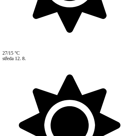
27/15 °C
středa
12. 8.