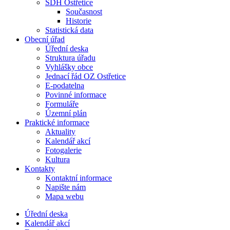
SDH Ostřetice
Současnost
Historie
Statistická data
Obecní úřad
Úřední deska
Struktura úřadu
Vyhlášky obce
Jednací řád OZ Ostřetice
E-podatelna
Povinné informace
Formuláře
Územní plán
Praktické informace
Aktuality
Kalendář akcí
Fotogalerie
Kultura
Kontakty
Kontaktní informace
Napište nám
Mapa webu
Úřední deska
Kalendář akcí