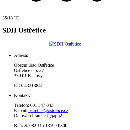
35/18 °C
SDH Ostřetice
Adresa:
Obecní úřad Ostřetice
Ostřetice č.p. 27
339 01 Klatovy
IČO: 43313841
Kontakt:
Telefon: 601 347 043
E-mail:
ostretice@ostretice.cz
Datová schránka: fgqapq2
B. účet: 082 115 1359 / 0800