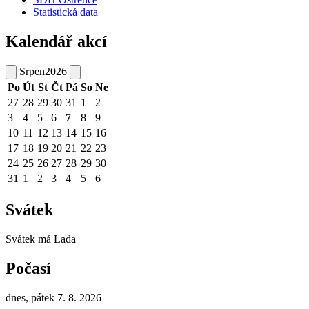
Statistická data
Kalendář akcí
Srpen
2026
Po
Út
St
Čt
Pá
So
Ne
27
28
29
30
31
1
2
3
4
5
6
7
8
9
10
11
12
13
14
15
16
17
18
19
20
21
22
23
24
25
26
27
28
29
30
31
1
2
3
4
5
6
Svátek
Svátek má
Lada
Počasí
dnes, pátek 7. 8. 2026