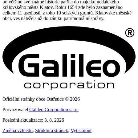
po většinu své známé historie patřila do majetku nedalekého
královského města Klatov. Roku 1654 zde bylo zaznamenáno
celkem 11 usedlostí, z toho 10 selských gruntů. Klatovské městské
obci, ves náležela až do zániku patrimoniální správy.
Oficiální stránky obce Ostřetice © 2026
Provozovatel
Galileo Corporation s.r.o.
Poslední aktualizace: 3. 8. 2026
Změna vzhledu
,
Struktura stránek
,
Vytisknout