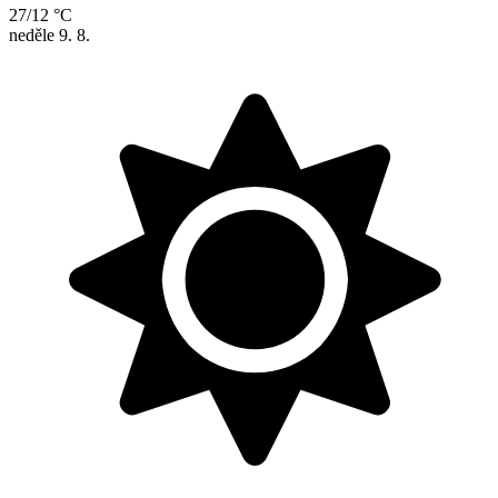
27/12 °C
neděle
9. 8.