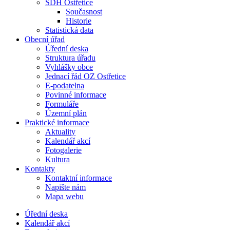
SDH Ostřetice
Současnost
Historie
Statistická data
Obecní úřad
Úřední deska
Struktura úřadu
Vyhlášky obce
Jednací řád OZ Ostřetice
E-podatelna
Povinné informace
Formuláře
Územní plán
Praktické informace
Aktuality
Kalendář akcí
Fotogalerie
Kultura
Kontakty
Kontaktní informace
Napište nám
Mapa webu
Úřední deska
Kalendář akcí