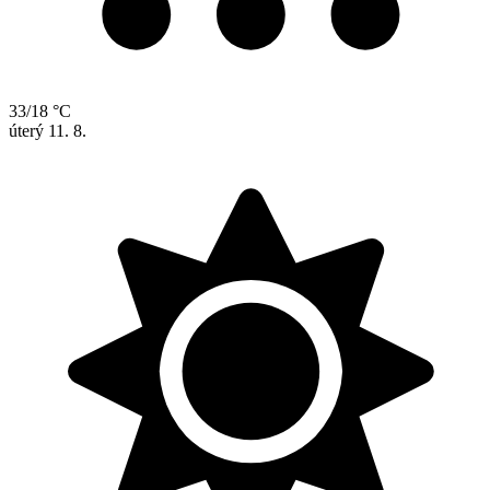
33/18 °C
úterý
11. 8.