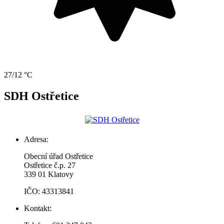
27/12 °C
SDH Ostřetice
Adresa:
Obecní úřad Ostřetice
Ostřetice č.p. 27
339 01 Klatovy
IČO: 43313841
Kontakt: