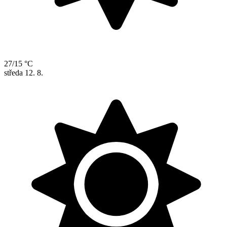
27/15 °C
středa
12. 8.