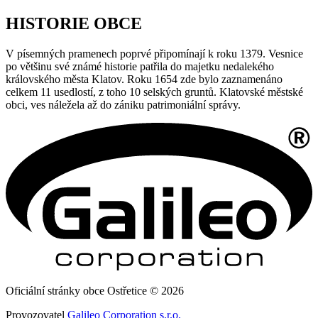
HISTORIE OBCE
V písemných pramenech poprvé připomínají k roku 1379. Vesnice
po většinu své známé historie patřila do majetku nedalekého
královského města Klatov. Roku 1654 zde bylo zaznamenáno
celkem 11 usedlostí, z toho 10 selských gruntů. Klatovské městské
obci, ves náležela až do zániku patrimoniální správy.
Oficiální stránky obce Ostřetice © 2026
Provozovatel
Galileo Corporation s.r.o.