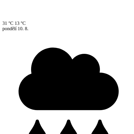
31 °C
13 °C
pondělí
10. 8.